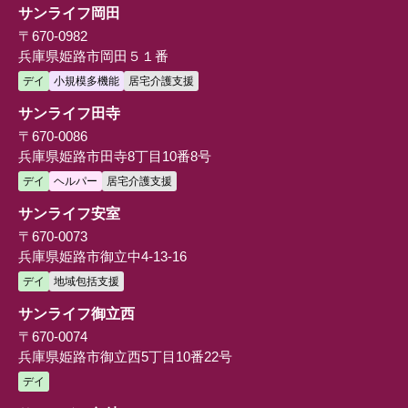
サンライフ岡田
〒670-0982
兵庫県姫路市岡田５１番
デイ
小規模多機能
居宅介護支援
サンライフ田寺
〒670-0086
兵庫県姫路市田寺8丁目10番8号
デイ
ヘルパー
居宅介護支援
サンライフ安室
〒670-0073
兵庫県姫路市御立中4-13-16
デイ
地域包括支援
サンライフ御立西
〒670-0074
兵庫県姫路市御立西5丁目10番22号
デイ