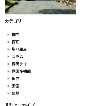
カテゴリ
御立
西庄
取り組み
コラム
岡田デイ
岡田多機能
田寺
安室
魚崎
月別アーカイブ