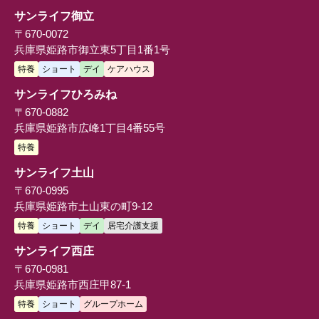
サンライフ御立
〒670-0072
兵庫県姫路市御立東5丁目1番1号
特養
ショート
デイ
ケアハウス
サンライフひろみね
〒670-0882
兵庫県姫路市広峰1丁目4番55号
特養
サンライフ土山
〒670-0995
兵庫県姫路市土山東の町9-12
特養
ショート
デイ
居宅介護支援
サンライフ西庄
〒670-0981
兵庫県姫路市西庄甲87-1
特養
ショート
グループホーム