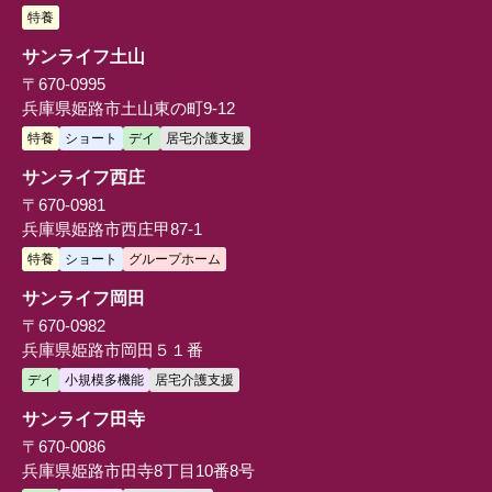
特養
サンライフ土山
〒670-0995
兵庫県姫路市土山東の町9-12
特養
ショート
デイ
居宅介護支援
サンライフ西庄
〒670-0981
兵庫県姫路市西庄甲87-1
特養
ショート
グループホーム
サンライフ岡田
〒670-0982
兵庫県姫路市岡田５１番
デイ
小規模多機能
居宅介護支援
サンライフ田寺
〒670-0086
兵庫県姫路市田寺8丁目10番8号