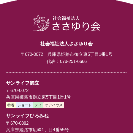
社会福祉法人ささゆり会
〒670-0072 兵庫県姫路市御立東5丁目1番1号
代表：
079-291-6666
サンライフ御立
〒670-0072
兵庫県姫路市御立東5丁目1番1号
特養
ショート
デイ
ケアハウス
サンライフひろみね
〒670-0882
兵庫県姫路市広峰1丁目4番55号