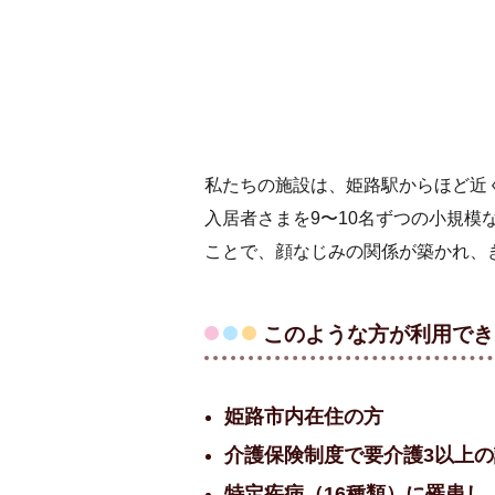
私たちの施設は、姫路駅からほど近
入居者さまを9〜10名ずつの小規模
ことで、顔なじみの関係が築かれ、
このような方が利用でき
姫路市内在住の方
介護保険制度で要介護3以上の
特定疾病（16種類）に罹患し