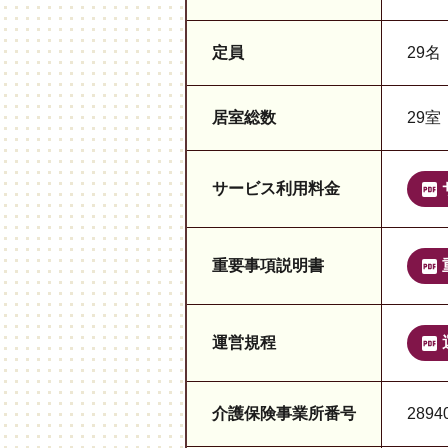
定員
29名
居室総数
29室
サービス利用料金
重要事項説明書
運営規程
介護保険事業所番号
2894