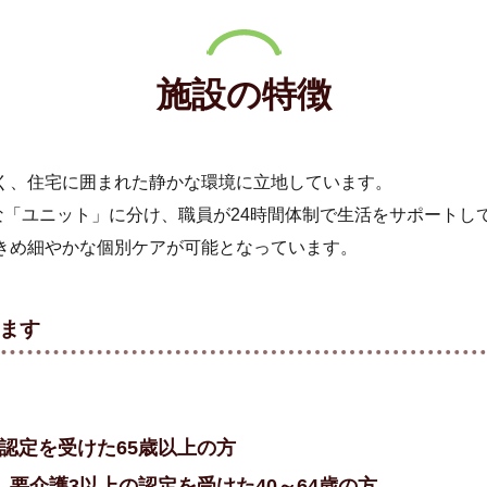
施設の特徴
く、住宅に囲まれた静かな環境に立地しています。
な「ユニット」に分け、職員が24時間体制で生活をサポートし
きめ細やかな個別ケアが可能となっています。
ます
認定を受けた65歳以上の方
、要介護3以上の認定を受けた40～64歳の方