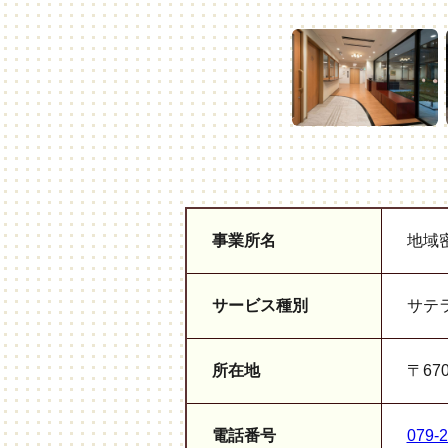
事業所名
地域
サービス種別
サテ
所在地
〒67
電話番号
079-