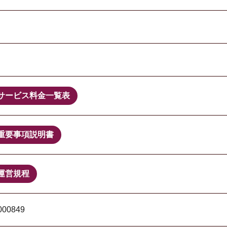
サービス料金一覧表
重要事項説明書
運営規程
000849