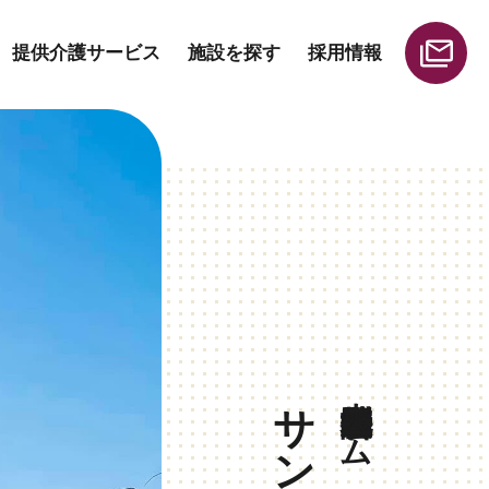
提供介護サービス
施設を探す
採用情報
人採用
地域貢献
給与と退職金一覧
その他サービス
居宅介護支援事業所
ームヘルパー）
ホーム
地域密着型特別養護老人ホーム