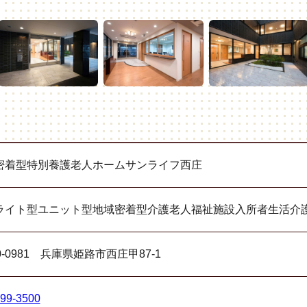
密着型特別養護老人ホームサンライフ西庄
ライト型ユニット型地域密着型介護老人福祉施設入所者生活介
0-0981
兵庫県姫路市西庄甲87-1
299-3500