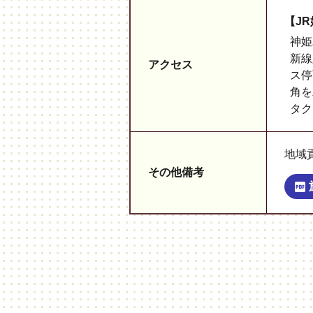
【J
神姫
新線
アクセス
ス停
角を
タク
地域
その他備考