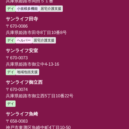
兵庫県姫路市岡田５１番
デイ
小規模多機能
居宅介護支援
サンライフ田寺
〒670-0086
兵庫県姫路市田寺8丁目10番8号
デイ
ヘルパー
居宅介護支援
サンライフ安室
〒670-0073
兵庫県姫路市御立中4-13-16
デイ
地域包括支援
サンライフ御立西
〒670-0074
兵庫県姫路市御立西5丁目10番22号
デイ
サンライフ魚崎
〒658-0083
神戸市東灘区魚崎中町4丁目10-50