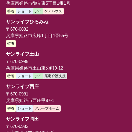
兵庫県姫路市御立東5丁目1番1号
特養
ショート
デイ
ケアハウス
サンライフひろみね
〒670-0882
兵庫県姫路市広峰1丁目4番55号
特養
サンライフ土山
〒670-0995
兵庫県姫路市土山東の町9-12
特養
ショート
デイ
居宅介護支援
サンライフ西庄
〒670-0981
兵庫県姫路市西庄甲87-1
特養
ショート
グループホーム
サンライフ岡田
〒670-0982