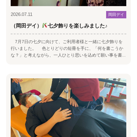
2026.07.11
岡田デイ
（岡田デイ）
七夕飾りを楽しみました♪
7月7日の七夕に向けて、ご利用者様と一緒に七夕飾りを
行いました。 色とりどりの短冊を手に、「何を書こうか
な？」と考えながら、一人ひとり思いを込めて願い事を書...