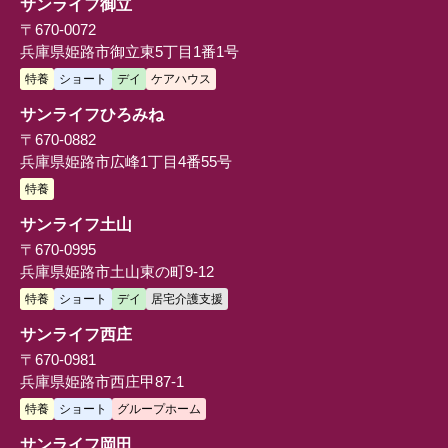
サンライフ御立
〒670-0072
兵庫県姫路市御立東5丁目1番1号
特養
ショート
デイ
ケアハウス
サンライフひろみね
〒670-0882
兵庫県姫路市広峰1丁目4番55号
特養
サンライフ土山
〒670-0995
兵庫県姫路市土山東の町9-12
特養
ショート
デイ
居宅介護支援
サンライフ西庄
〒670-0981
兵庫県姫路市西庄甲87-1
特養
ショート
グループホーム
サンライフ岡田