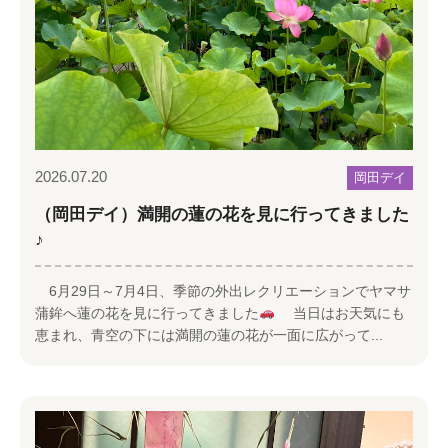
2026.07.20
岡田デイ
（岡田デイ）満開の蓮の花を見に行ってきました
♪
6月29日～7月4日、季節の外出レクリエーションでヤマサ
蒲鉾へ蓮の花を見に行ってきました
当日はお天気にも
恵まれ、青空の下には満開の蓮の花が一面に広がって...