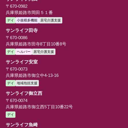
〒670-0982
兵庫県姫路市岡田５１番
デイ
小規模多機能
居宅介護支援
サンライフ田寺
〒670-0086
兵庫県姫路市田寺8丁目10番8号
デイ
ヘルパー
居宅介護支援
サンライフ安室
〒670-0073
兵庫県姫路市御立中4-13-16
デイ
地域包括支援
サンライフ御立西
〒670-0074
兵庫県姫路市御立西5丁目10番22号
デイ
サンライフ魚崎