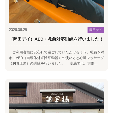
2026.06.29
岡田デイ
（岡田デイ）AED・救急対応訓練を行いました！
ご利用者様に安心して過ごしていただけるよう、職員を対
象にAED（自動体外式除細動器）の使い方と心臓マッサージ
（胸骨圧迫）の訓練を行いました。 訓練では、実際...