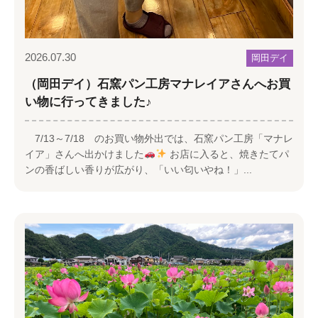
2026.07.30
岡田デイ
（岡田デイ）石窯パン工房マナレイアさんへお買
い物に行ってきました♪
7/13～7/18 のお買い物外出では、石窯パン工房「マナレ
イア」さんへ出かけました
お店に入ると、焼きたてパ
ンの香ばしい香りが広がり、「いい匂いやね！」...