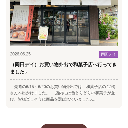
2026.06.25
岡田デイ
（岡田デイ）お買い物外出で和菓子店へ行ってき
ました♪
先週の6/15～6/20のお買い物外出では、和菓子店の 宝橘
さんへ出かけました。 店内には色とりどりの和菓子が並
び、皆様楽しそうに商品を選ばれていました♪...