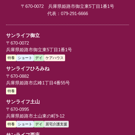
〒670-0072 兵庫県姫路市御立東5丁目1番1号
代表：
079-291-6666
サンライフ御立
〒670-0072
兵庫県姫路市御立東5丁目1番1号
特養
ショート
デイ
ケアハウス
サンライフひろみね
〒670-0882
兵庫県姫路市広峰1丁目4番55号
特養
サンライフ土山
〒670-0995
兵庫県姫路市土山東の町9-12
特養
ショート
デイ
居宅介護支援
サンライフ西庄