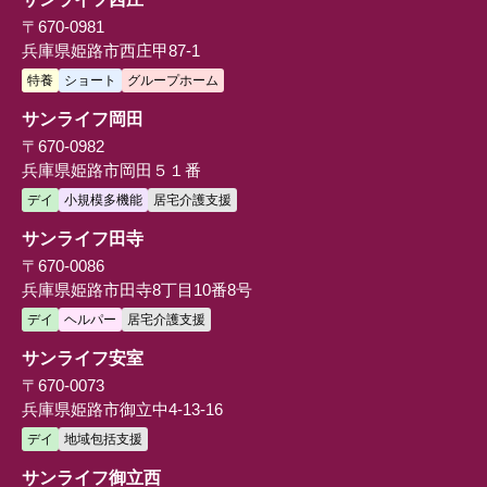
〒670-0981
兵庫県姫路市西庄甲87-1
特養
ショート
グループホーム
サンライフ岡田
〒670-0982
兵庫県姫路市岡田５１番
デイ
小規模多機能
居宅介護支援
サンライフ田寺
〒670-0086
兵庫県姫路市田寺8丁目10番8号
デイ
ヘルパー
居宅介護支援
サンライフ安室
〒670-0073
兵庫県姫路市御立中4-13-16
デイ
地域包括支援
サンライフ御立西