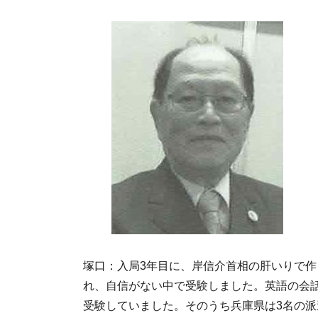
塚口：入局3年目に、岸信介首相の肝いりで
れ、自信がない中で受験しました。英語の会話
受験していました。そのうち兵庫県は3名の