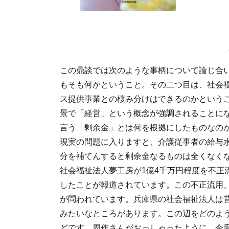
この鼎談では次のような事柄について論じ合
もそも何かということ。その二つ目は、社会
ス提供事業との棲み分けはできるのかという
景で「経営」という概念が強調されることに
言う「剰余金」とは何を根拠にしたものなの
現実の問題に入りますと、介護従事者の給与水
分を補てんすると剰余金なるものは全くなく
社会福祉法人夢工房が1億4千万円程度を不正
したことが報道されています。この不正流用
が問われています。兵庫県の社会福祉法人は
みたいなところがあります。この辺をどのよ
どです。周作さんがおっしゃったように、今