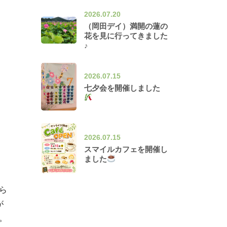
2026.07.20
（岡田デイ）満開の蓮の
花を見に行ってきました
♪
2026.07.15
七夕会を開催しました
2026.07.15
スマイルカフェを開催し
ました
ら
が
。