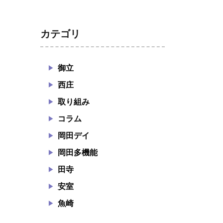
カテゴリ
御立
西庄
取り組み
じ
コラム
岡田デイ
岡田多機能
田寺
安室
魚崎