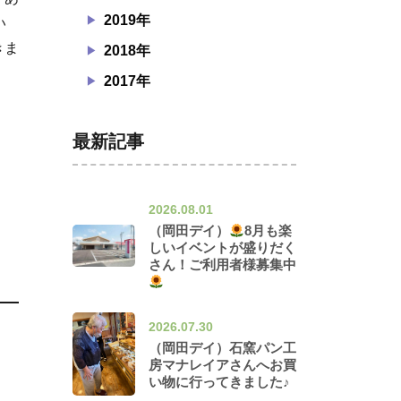
2019年
い
きま
2018年
2017年
最新記事
2026.08.01
（岡田デイ）
8月も楽
しいイベントが盛りだく
さん！ご利用者様募集中
2026.07.30
（岡田デイ）石窯パン工
房マナレイアさんへお買
い物に行ってきました♪