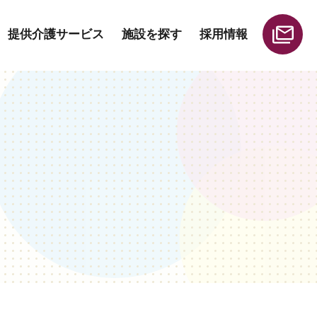
提供介護サービス
施設を探す
採用情報
人採用
地域貢献
給与と退職金一覧
その他サービス
居宅介護支援事業所
ームヘルパー）
ホーム