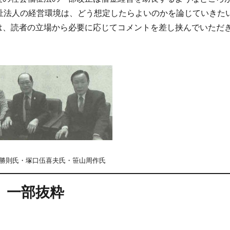
祉法人の経営環境は、どう想定したらよいのかを論じていきた
は、読者の立場から必要に応じてコメントを差し挟んでいただ
勝則氏・塚口伍喜夫氏・笹山周作氏
一部抜粋