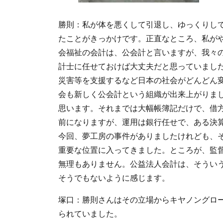
勝則：私が体を悪くして引退し、ゆっくりして
たことがきっかけです。正直なところ、私が
会福祉の会計は、公会計と言いますが、我々
計士に任せておけば大丈夫だと思っていまし
災害等を支援するなど日本の社会がどんどん
会も新しく公会計という組織が出来上がりま
思います。それまでは大幅帳簿記だけで、借方
前になりますが、運用は銀行任せで、ある決
今回、夢工房の事件がありましたけれども、
重要な位置に入ってきました。ところが、監
無理もありません。公益法人会計は、そうい
そうでもないように感じます。
塚口：勝則さんはその立場からキヤノングロ
られていました。