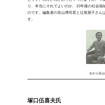
り、本当にそれでよいのか、10年後の社会福
のです。編集者の笹山博司君と辻尾朋子さん
す。
左から笹山
塚口伍喜夫氏